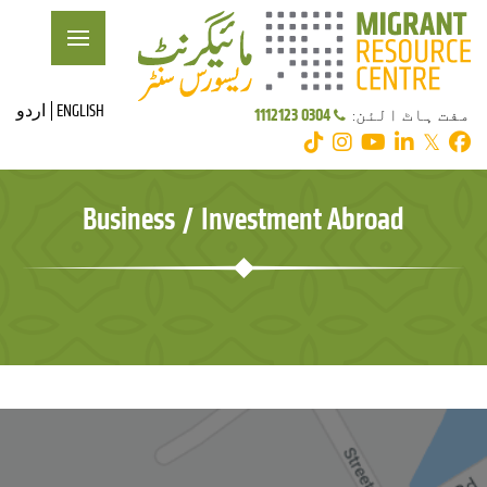
ENGLISH
اردو
0304 1112123
مفت ہاٹ الئن:
𝕏
Business / Investment Abroad