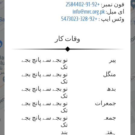
فون نمبر:
+92-91-2584402
ای میل:
info@mrc.org.pk
وٹس ایپ :
+92-328-5473023
وقات کار
پیر
نو بجے سے پانچ بجے
تک
منگل
نو بجے سے پانچ بجے
تک
بدھ
نو بجے سے پانچ بجے
تک
جمعرات
نو بجے سے پانچ بجے
تک
جمعہ
نو بجے سے پانچ بجے
تک
ہفتہ
بند