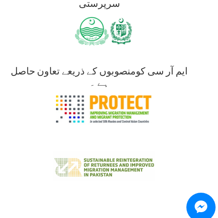
سرپرستی
ایم آر سی کومنصوبوں کے ذریعے تعاون حاصل
ہے ۔