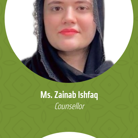
Ms. Zainab Ishfaq
Counsellor