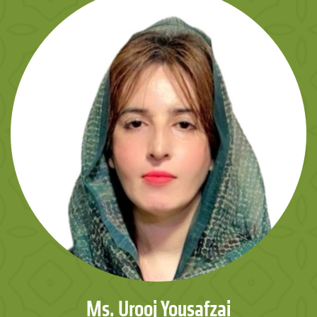
Ms. Urooj Yousafzai