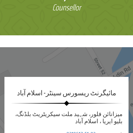
Counsellor
مائیگرنٹ ریسورس سینٹر- اسلام آباد
میزانائن فلور، شہید ملت سیکریٹریٹ بلڈنگ،
بلیو ایریا ، اسلام آباد