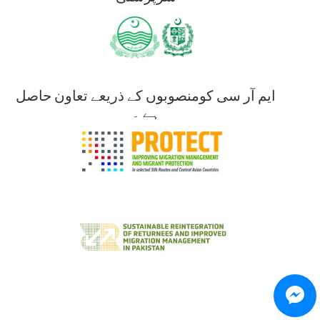
ایم آر سی کومنصوبوں کے ذریعے تعاون حاصل
ہے ۔